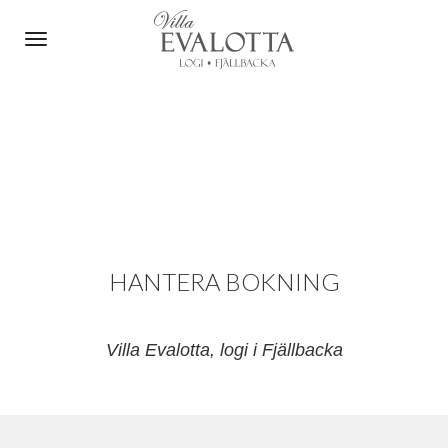
Toggle
navigation
HANTERA BOKNING
Villa Evalotta, logi i Fjällbacka