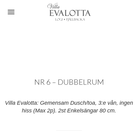
Toggle navigation
NR 6 – DUBBELRUM
Villa Evalotta: Gemensam Dusch/toa, 3:e vån, ingen
hiss (Max 2p). 2st Enkelsängar 80 cm.